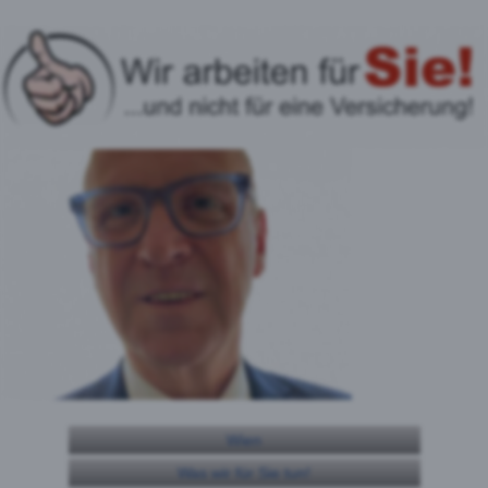
Wien
Was wir für Sie tun!