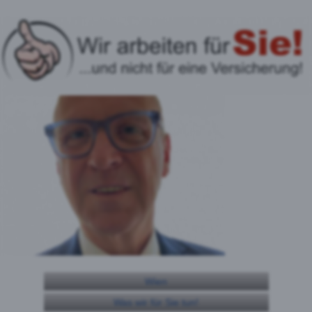
Wien
Was wir für Sie tun!