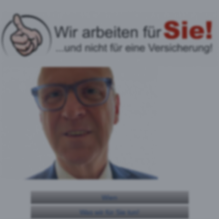
Wien
Was wir für Sie tun!