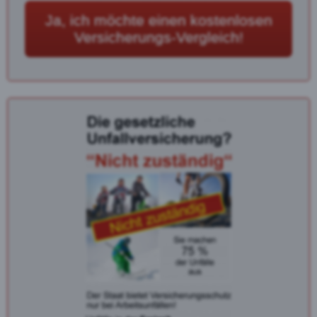
Ja, ich möchte einen kostenlosen
Versicherungs-Vergleich!