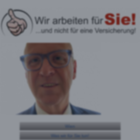
Wien
Was wir für Sie tun!