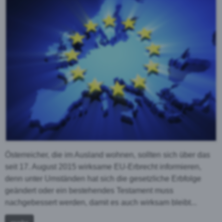
Österreicher, die im Ausland wohnen, sollten sich über das
seit 17. August 2015 wirksame EU-Erbrecht informieren,
denn unter Umständen hat sich die gesetzliche Erbfolge
geändert oder ein bestehendes Testament muss
nachgebessert werden, damit es auch wirksam bleibt...