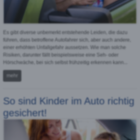
Es gibt diverse unbemerkt entstehende Leiden, die dazu
führen, dass betroffene Autofahrer sich, aber auch andere,
einer erhöhten Unfallgefahr aussetzen. Wie man solche
Risiken, darunter fällt beispielsweise eine Seh- oder
Hörschwäche, bei sich selbst frühzeitig erkennen kann...
mehr
So sind Kinder im Auto richtig
gesichert!