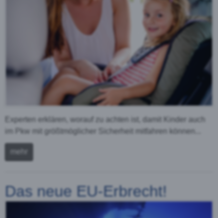
Experten erklären, worauf zu achten ist, damit Kinder auch
im Pkw mit größtmöglicher Sicherheit mitfahren können...
mehr
Das neue EU-Erbrecht!