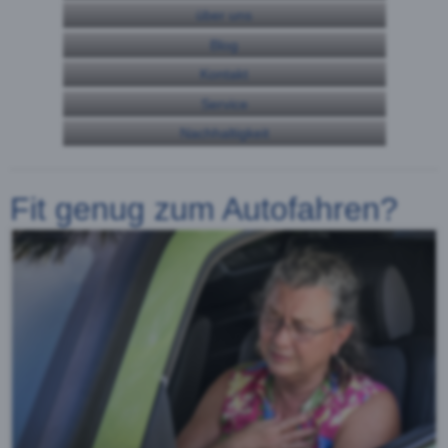
über uns
Blog
Kontakt
Service
Nachhaltigkeit
Fit genug zum Autofahren?