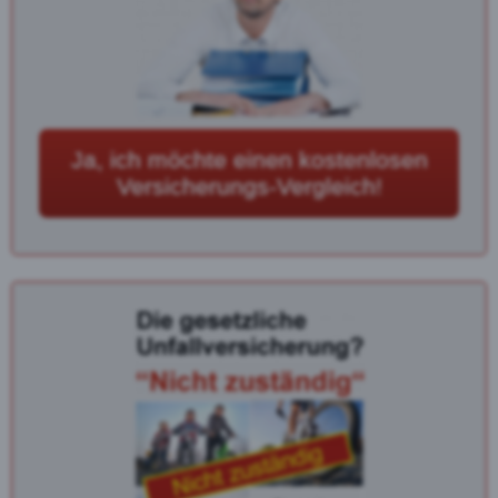
Ja, ich möchte einen kostenlosen
Versicherungs-Vergleich!