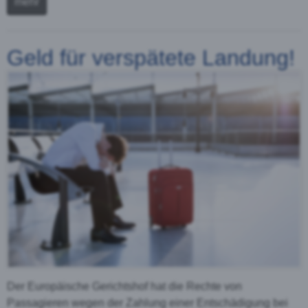
mehr
Geld für verspätete Landung!
Der Europäische Gerichtshof hat die Rechte von
Passagieren wegen der Zahlung einer Entschädigung bei