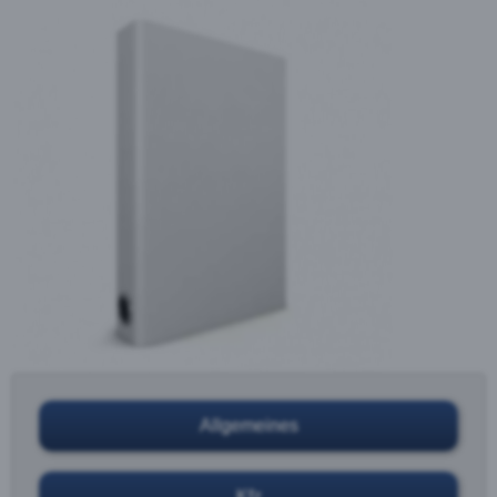
Allgemeines
Kfz