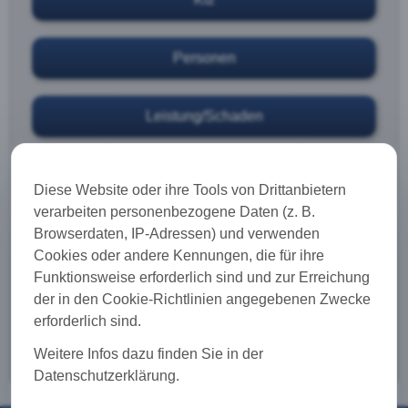
Personen
Leistung/Schaden
Partnerfirmen
Diese Website oder ihre Tools von Drittanbietern
verarbeiten personenbezogene Daten (z. B.
Browserdaten, IP-Adressen) und verwenden
Onlineabschluss-Europäische
Cookies oder andere Kennungen, die für ihre
Reiseversicherung
Funktionsweise erforderlich sind und zur Erreichung
der in den Cookie-Richtlinien angegebenen Zwecke
erforderlich sind.
Onlineabschluss-Wiener-Städtische
Weitere Infos dazu finden Sie in der
Datenschutzerklärung.