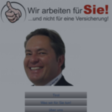
Tirol
Was wir für Sie tun!
über uns